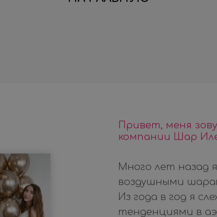
Привет, меня зов
компании Шар Ил
Много лет назад я
воздушными шара
Из года в год я с
тенденциями в аэр