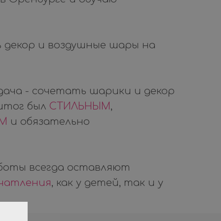
 декор и воздушные шары на
дача - сочетать шарики и декор
 итог был
СТИЛЬНЫМ
,
ЫМ
и обязательно
боты всегда оставляют
ечатления
, как у детей, так и у