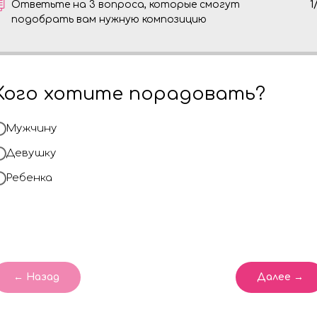
Ответьте на 3 вопроса, которые смогут
1
подобрать вам нужную композицию
Кого хотите порадовать?
Мужчину
Девушку
Ребенка
← Назад
Далее →