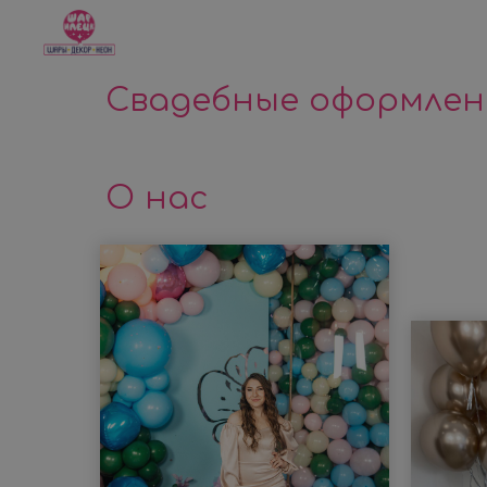
Свадебные оформлен
О нас