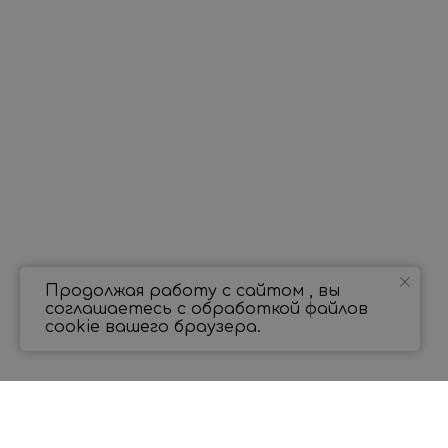
Продолжая работу с сайтом , вы
соглашаетесь с обработкой файлов
cookie вашего браузера.