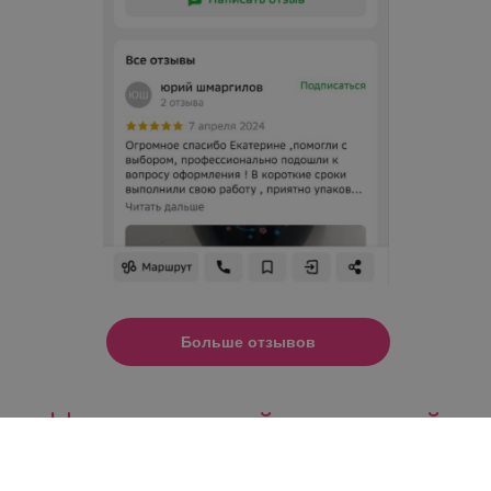
Больше отзывов
Не смогли найти нужный
товар?