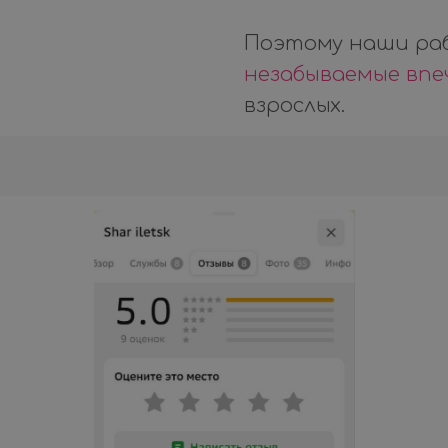
Поэтому наши ра
незабываемые вп
взрослых.