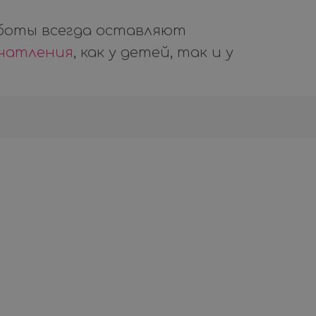
боты всегда оставляют
ечатления
, как у детей, так и у