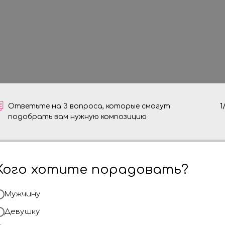
Ответьте на 3 вопроса, которые смогут
1
подобрать вам нужную композицию
Кого хотите порадовать?
Привет, меня зов
Мужчину
компании Шар Ил
Девушку