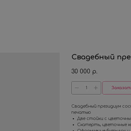
Свадебный пре
30 000
р.
Заказат
Свадебный президиум сос
печатью
Две стойки с цветочны
Скатерть, цветочные к
Оформление бутылок и 