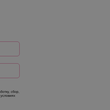
ботку, сбор,
 условиях